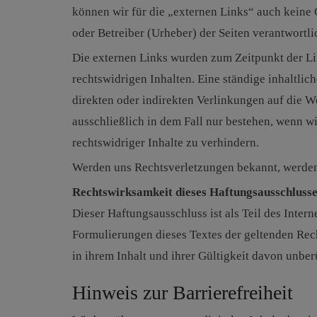
können wir für die „externen Links“ auch keine G
oder Betreiber (Urheber) der Seiten verantwortli
Die externen Links wurden zum Zeitpunkt der Li
rechtswidrigen Inhalten. Eine ständige inhaltli
direkten oder indirekten Verlinkungen auf die W
ausschließlich in dem Fall nur bestehen, wenn w
rechtswidriger Inhalte zu verhindern.
Werden uns Rechtsverletzungen bekannt, werden 
Rechtswirksamkeit dieses Haftungsausschluss
Dieser Haftungsausschluss ist als Teil des Inter
Formulierungen dieses Textes der geltenden Rech
in ihrem Inhalt und ihrer Gültigkeit davon unber
Hinweis zur Barrierefreiheit