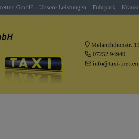
Bretten GmbH
Unsere Leistungen
Fuhrpark
Kranke
Melanchthonstr. 11
07252 94940
info@taxi-bretten
g