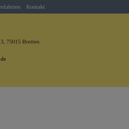
nfahrten
Kontakt
3, 75015 Bretten
.de