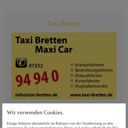
Taxi Bretten
Wir verwenden Cookies.
07252 94940
Einige Anbieter übermitteln im Rahmen von der Verarbeitung zu den
genannten Zwecken möglicherweise Daten an Länder außerhalb der EU/