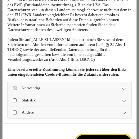
des EWR (Drittlanddatenübermittlung), z.B. in die USA. Das
Datenschutzniveau in diesen Ländern ist möglicherweise nicht mit dem in
den EU-/EWR-Ländern vergleichbar. Es besteht daher ein erhöhtes
Taxi Oberderdingen
Risiko, dass staatliche Behörden auf diese Daten zugreifen können.
Weitere Informationen zu Sicherheitsgarantien finden Sie in den
Datenschutzrichtlinien des jeweiligen Anbieters.
Indem Sie auf „ALLE ZULASSEN" klicken, stimmen Sie sowohl dem
Speichern und Abrufen von Informationen auf Ihrem Gerät (§ 25 Abs. 1
TDDDG) sowie der anschließenden Datenverarbeitung für die
nachfolgend dargestellten bzw. die von Ihnen ausgewählten
Verarbeitungszwecke zu (Art 6 Abs. 1 lit. a. DSGVO).
Eine bereits erteilte Zustimmung können Sie jederzeit über den links
unten eingeblendeten Cookie-Button für die Zukunft widerrufen.
Notwendig
Statistik
Andere
07045 201035